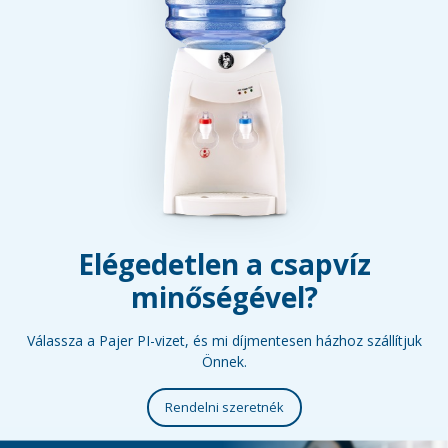
Elégedetlen a csapvíz
minőségével?
Válassza a Pajer PI-vizet, és mi díjmentesen házhoz szállítjuk
Önnek.
Rendelni szeretnék