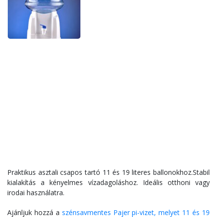
Praktikus asztali csapos tartó 11 és 19 literes ballonokhoz.Stabil
kialakítás a kényelmes vízadagoláshoz. Ideális otthoni vagy
irodai használatra.
Ajánljuk hozzá a
szénsavmentes Pajer pi-vizet, melyet 11 és 19