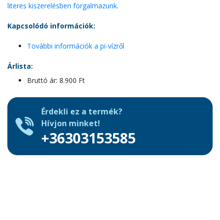
literes kiszerelésben forgalmazunk
.
Kapcsolódó információk:
További információk a pi-vízről
Árlista:
Bruttó ár: 8.900 Ft
Érdekli ez a termék?
Hívjon minket!
+36303153585